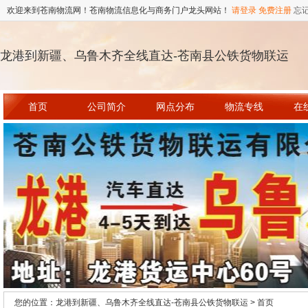
欢迎来到苍南物流网！苍南物流信息化与商务门户龙头网站！
请登录
免费注册
忘
龙港到新疆、乌鲁木齐全线直达-苍南县公铁货物联运
首页
公司简介
网点分布
物流专线
在
您的位置：龙港到新疆、乌鲁木齐全线直达-苍南县公铁货物联运 > 首页