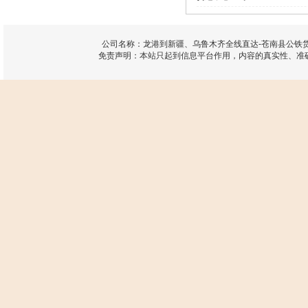
公司名称：龙港到新疆、乌鲁木齐全线直达-苍南县公铁货
免责声明：本站只起到信息平台作用，内容的真实性、准