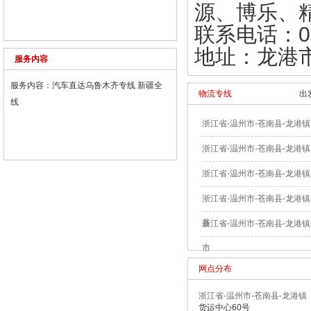
源、博乐、
联系电话：057
地址：龙港市
服务内容
服务内容：汽车直达乌鲁木齐专线 新疆全
物流专线
出
线
浙江省-温州市-苍南县-龙港镇
浙江省-温州市-苍南县-龙港镇
浙江省-温州市-苍南县-龙港镇
浙江省-温州市-苍南县-龙港
县
浙江省-温州市-苍南县-龙港
市
网点分布
浙江省-温州市-苍南县-龙港镇
货运中心60号